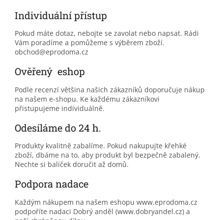
Individuální přístup
Pokud máte dotaz, nebojte se zavolat nebo napsat. Rádi
Vám poradíme a pomůžeme s výběrem zboží.
obchod@eprodoma.cz
Ověřený eshop
Podle recenzí většina našich zákazníků doporučuje nákup
na našem e-shopu. Ke každému zákazníkovi
přistupujeme individuálně.
Odesíláme do 24 h.
Produkty kvalitně zabalíme. Pokud nakupujte křehké
zboží, dbáme na to, aby produkt byl bezpečně zabalený.
Nechte si balíček doručit až domů.
Podpora nadace
Každým nákupem na našem eshopu www.eprodoma.cz
podpoříte nadaci Dobrý anděl (www.dobryandel.cz) a