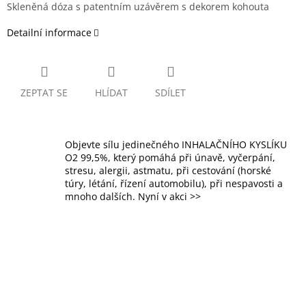
Skleněná dóza s patentním uzávěrem s dekorem kohouta
Detailní informace
ZEPTAT SE
HLÍDAT
SDÍLET
Objevte sílu jedinečného INHALAČNÍHO KYSLÍKU
O2 99,5%, který pomáhá při únavě, vyčerpání,
stresu, alergii, astmatu, při cestování (horské
túry, létání, řízení automobilu), při nespavosti a
mnoho dalších. Nyní v akci >>