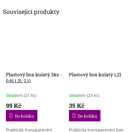
Související produkty
Plastový box kulatý 3ks -
Plastový box kulatý 1,2l
0,6l,1,2l, 2,1l
Skladem
(21 ks)
Skladem
(23 ks)
99 Kč
35 Kč
Do košíku
Do košíku
Praktické transparentní
Praktický transparentní box