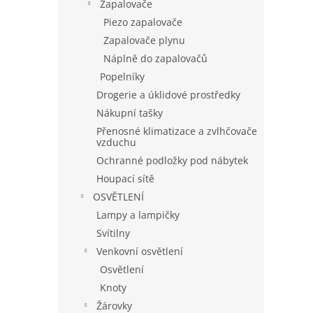
Zapalovače
Piezo zapalovače
Zapalovače plynu
Náplně do zapalovačů
Popelníky
Drogerie a úklidové prostředky
Nákupní tašky
Přenosné klimatizace a zvlhčovače
vzduchu
Ochranné podložky pod nábytek
Houpací sítě
OSVĚTLENÍ
Lampy a lampičky
Svítilny
Venkovní osvětlení
Osvětlení
Knoty
Žárovky