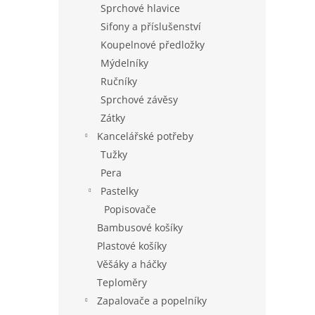
Sprchové hlavice
Sifony a příslušenství
Koupelnové předložky
Mýdelníky
Ručníky
Sprchové závěsy
Zátky
Kancelářské potřeby
Tužky
Pera
Pastelky
Popisovače
Bambusové košíky
Plastové košíky
Věšáky a háčky
Teploměry
Zapalovače a popelníky