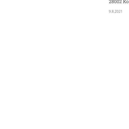
28002 Ko
9.8.2021