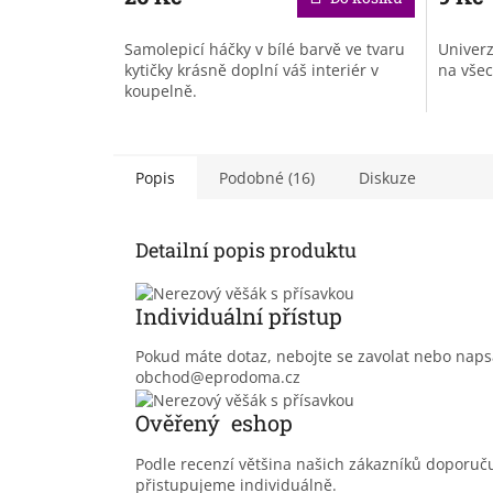
Samolepicí háčky v bílé barvě ve tvaru
Univerz
kytičky krásně doplní váš interiér v
na všec
koupelně.
Popis
Podobné (16)
Diskuze
Detailní popis produktu
Individuální přístup
Pokud máte dotaz, nebojte se zavolat nebo nap
obchod@eprodoma.cz
Ověřený eshop
Podle recenzí většina našich zákazníků doporu
přistupujeme individuálně.