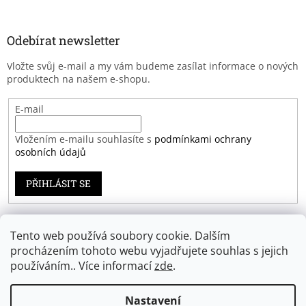
Odebírat newsletter
Vložte svůj e-mail a my vám budeme zasílat informace o nových
produktech na našem e-shopu.
E-mail
Vložením e-mailu souhlasíte s
podmínkami ochrany
osobních údajů
PŘIHLÁSIT SE
Tento web používá soubory cookie. Dalším
Záruka spokojenosti
procházením tohoto webu vyjadřujete souhlas s jejich
používáním.. Více informací
zde
.
Nastavení
Vytvořil Shoptet