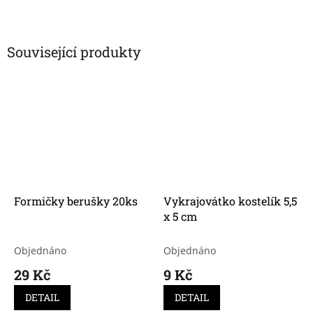
Související produkty
Formičky berušky 20ks
Vykrajovátko kostelík 5,5
x 5 cm
Objednáno
Objednáno
29 Kč
9 Kč
DETAIL
DETAIL