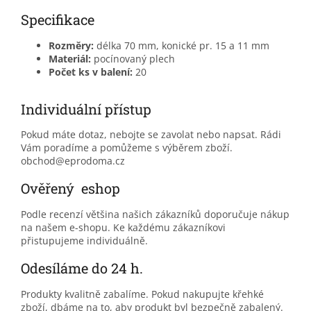
Specifikace
Rozměry:
délka 70 mm, konické pr. 15 a 11 mm
Materiál:
pocínovaný plech
Počet ks v balení:
20
Individuální přístup
Pokud máte dotaz, nebojte se zavolat nebo napsat. Rádi
Vám poradíme a pomůžeme s výběrem zboží.
obchod@eprodoma.cz
Ověřený eshop
Podle recenzí většina našich zákazníků doporučuje nákup
na našem e-shopu. Ke každému zákazníkovi
přistupujeme individuálně.
Odesíláme do 24 h.
Produkty kvalitně zabalíme. Pokud nakupujte křehké
zboží, dbáme na to, aby produkt byl bezpečně zabalený.