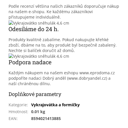
Podle recenzí většina našich zákazníků doporučuje nákup
na našem e-shopu. Ke každému zákazníkovi
přistupujeme individuálně.
Odesíláme do 24 h.
Produkty kvalitně zabalíme. Pokud nakupujte křehké
zboží, dbáme na to, aby produkt byl bezpečně zabalený.
Nechte si balíček doručit až domů.
Podpora nadace
Každým nákupem na našem eshopu www.eprodoma.cz
podpoříte nadaci Dobrý anděl (www.dobryandel.cz) a
naší chráněnou dílnu.
Doplňkové parametry
Kategorie
:
Vykrajovátka a formičky
Hmotnost
:
0.01 kg
EAN
:
8594021413885