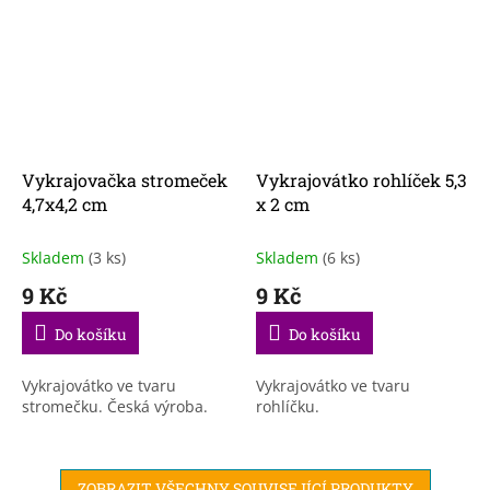
Vykrajovačka stromeček
Vykrajovátko rohlíček 5,3
4,7x4,2 cm
x 2 cm
Skladem
(3 ks)
Skladem
(6 ks)
9 Kč
9 Kč
Do košíku
Do košíku
Vykrajovátko ve tvaru
Vykrajovátko ve tvaru
stromečku. Česká výroba.
rohlíčku.
ZOBRAZIT VŠECHNY SOUVISEJÍCÍ PRODUKTY