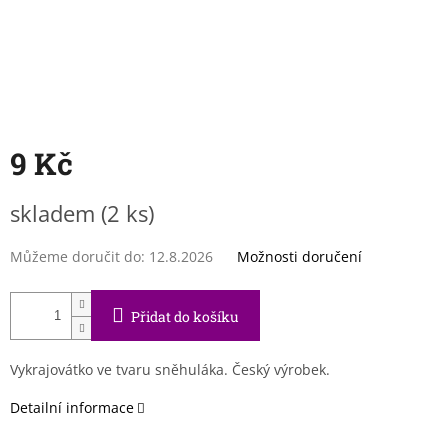
9 Kč
Měrná
skladem
(2 ks)
cena:
Můžeme doručit do:
12.8.2026
Možnosti doručení
Přidat do košíku
Vykrajovátko ve tvaru sněhuláka. Český výrobek.
Detailní informace