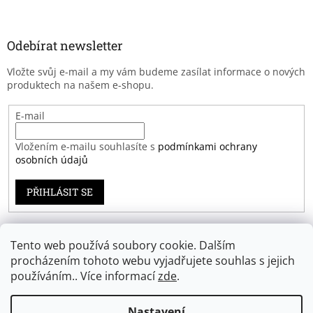
Odebírat newsletter
Vložte svůj e-mail a my vám budeme zasílat informace o nových
produktech na našem e-shopu.
E-mail
Vložením e-mailu souhlasíte s
podmínkami ochrany
osobních údajů
PŘIHLÁSIT SE
Tento web používá soubory cookie. Dalším
Záruka spokojenosti
procházením tohoto webu vyjadřujete souhlas s jejich
používáním.. Více informací
zde
.
Nastavení