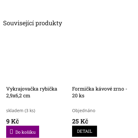
Související produkty
Vykrajovačka rybička
Formička kávové zrno -
2,9x6,2 cm
20 ks
skladem
(3 ks)
Objednáno
9 Kč
25 Kč
DETAIL
Do košíku