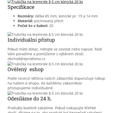
Specifikace
Rozměry:
délka 85 mm, konické pr. 19 a 14 mm
Materiál:
pocínovaný plech
Počet ks v balení:
20
Individuální přístup
Pokud máte dotaz, nebojte se zavolat nebo napsat. Rádi
Vám poradíme a pomůžeme s výběrem zboží.
obchod@eprodoma.cz
Ověřený eshop
Podle recenzí většina našich zákazníků doporučuje nákup
na našem e-shopu. Ke každému zákazníkovi
přistupujeme individuálně.
Odesíláme do 24 h.
Produkty kvalitně zabalíme. Pokud nakupujte křehké
zboží, dbáme na to, aby produkt byl bezpečně zabalený.