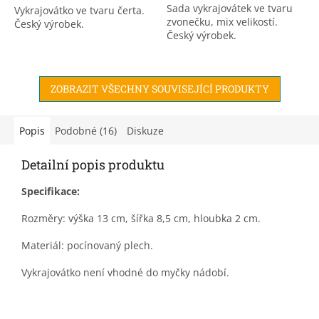
Sada vykrajovátek ve tvaru
Vykrajovátko ve tvaru čerta.
zvonečku, mix velikostí.
Český výrobek.
Český výrobek.
ZOBRAZIT VŠECHNY SOUVISEJÍCÍ PRODUKTY
Popis
Podobné (16)
Diskuze
Detailní popis produktu
Specifikace:
Rozměry: výška 13 cm,
šířka 8,5 cm,
hloubka 2 cm.
Materiál: pocínovaný plech.
Vykrajovátko není vhodné do myčky nádobí.