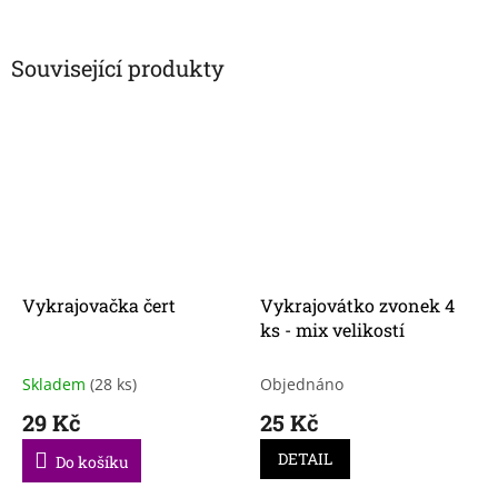
Související produkty
Vykrajovačka čert
Vykrajovátko zvonek 4
ks - mix velikostí
Skladem
(28 ks)
Objednáno
29 Kč
25 Kč
DETAIL
Do košíku