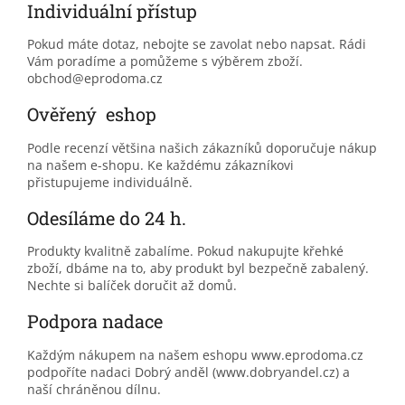
Individuální přístup
Pokud máte dotaz, nebojte se zavolat nebo napsat. Rádi
Vám poradíme a pomůžeme s výběrem zboží.
obchod@eprodoma.cz
Ověřený eshop
Podle recenzí většina našich zákazníků doporučuje nákup
na našem e-shopu. Ke každému zákazníkovi
přistupujeme individuálně.
Odesíláme do 24 h.
Produkty kvalitně zabalíme. Pokud nakupujte křehké
zboží, dbáme na to, aby produkt byl bezpečně zabalený.
Nechte si balíček doručit až domů.
Podpora nadace
Každým nákupem na našem eshopu www.eprodoma.cz
podpoříte nadaci Dobrý anděl (www.dobryandel.cz) a
naší chráněnou dílnu.