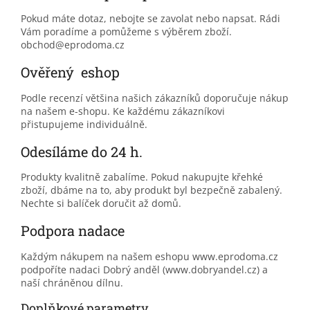
Pokud máte dotaz, nebojte se zavolat nebo napsat. Rádi
Vám poradíme a pomůžeme s výběrem zboží.
obchod@eprodoma.cz
Ověřený eshop
Podle recenzí většina našich zákazníků doporučuje nákup
na našem e-shopu. Ke každému zákazníkovi
přistupujeme individuálně.
Odesíláme do 24 h.
Produkty kvalitně zabalíme. Pokud nakupujte křehké
zboží, dbáme na to, aby produkt byl bezpečně zabalený.
Nechte si balíček doručit až domů.
Podpora nadace
Každým nákupem na našem eshopu www.eprodoma.cz
podpoříte nadaci Dobrý anděl (www.dobryandel.cz) a
naší chráněnou dílnu.
Doplňkové parametry