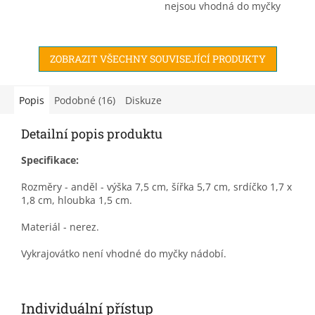
nejsou vhodná do myčky
nádobí.
ZOBRAZIT VŠECHNY SOUVISEJÍCÍ PRODUKTY
Popis
Podobné (16)
Diskuze
Detailní popis produktu
Specifikace:
Rozměry - anděl - výška 7,5 cm, šířka 5,7 cm, srdíčko 1,7 x
1,8 cm, hloubka 1,5 cm.
Materiál - nerez.
Vykrajovátko není vhodné do myčky nádobí.
Individuální přístup