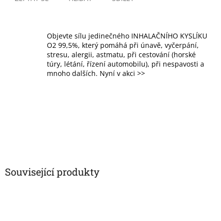
Objevte sílu jedinečného INHALAČNÍHO KYSLÍKU
O2 99,5%, který pomáhá při únavě, vyčerpání,
stresu, alergii, astmatu, při cestování (horské
túry, létání, řízení automobilu), při nespavosti a
mnoho dalších. Nyní v akci >>
Související produkty