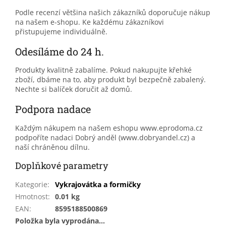
Podle recenzí většina našich zákazníků doporučuje nákup
na našem e-shopu. Ke každému zákazníkovi
přistupujeme individuálně.
Odesíláme do 24 h.
Produkty kvalitně zabalíme. Pokud nakupujte křehké
zboží, dbáme na to, aby produkt byl bezpečně zabalený.
Nechte si balíček doručit až domů.
Podpora nadace
Každým nákupem na našem eshopu www.eprodoma.cz
podpoříte nadaci Dobrý anděl (www.dobryandel.cz) a
naší chráněnou dílnu.
Doplňkové parametry
Kategorie
:
Vykrajovátka a formičky
Hmotnost
:
0.01 kg
EAN
:
8595188500869
Položka byla vyprodána…