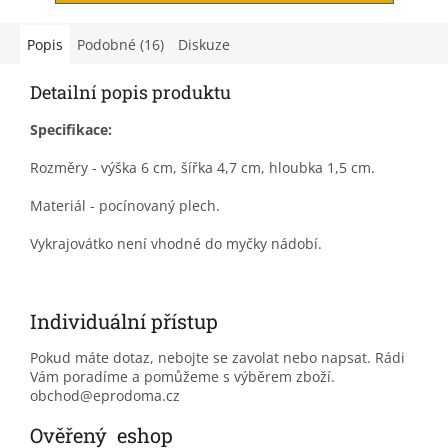
Popis
Podobné (16)
Diskuze
Detailní popis produktu
Specifikace:
Rozměry - výška 6 cm, šířka 4,7 cm, hloubka 1,5 cm.
Materiál - pocínovaný plech.
Vykrajovátko není vhodné do myčky nádobí.
Individuální přístup
Pokud máte dotaz, nebojte se zavolat nebo napsat. Rádi
Vám poradíme a pomůžeme s výběrem zboží.
obchod@eprodoma.cz
Ověřený eshop