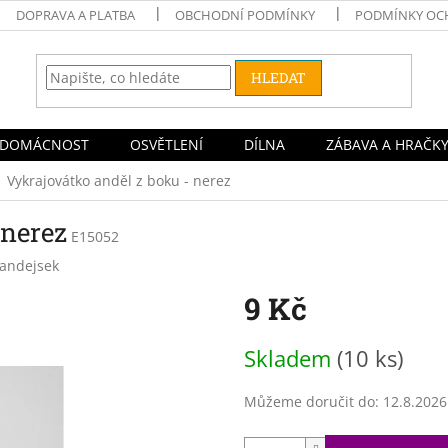
DOPRAVA A PLATBA
OBCHODNÍ PODMÍNKY
PODMÍNKY OC
HLEDAT
DOMÁCNOST
OSVĚTLENÍ
DÍLNA
ZÁBAVA A HRAČK
Vykrajovátko anděl z boku - nerez
 nerez
E15052
Jandejsek
9 Kč
Měrná
Skladem
(10 ks)
cena:
Můžeme doručit do:
12.8.2026