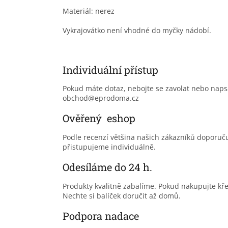
Materiál: nerez
Vykrajovátko není vhodné do myčky nádobí.
Individuální přístup
Pokud máte dotaz, nebojte se zavolat nebo nap
obchod@eprodoma.cz
Ověřený eshop
Podle recenzí většina našich zákazníků doporu
přistupujeme individuálně.
Odesíláme do 24 h.
Produkty kvalitně zabalíme. Pokud nakupujte kř
Nechte si balíček doručit až domů.
Podpora nadace