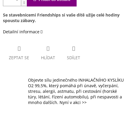
Se stavebnicemi Friendships si vaše dítě užije celé hodiny
spoustu zábavy.
Detailní informace
ZEPTAT SE
HLÍDAT
SDÍLET
Objevte sílu jedinečného INHALAČNÍHO KYSLÍKU
O2 99,5%, který pomáhá při únavě, vyčerpání,
stresu, alergii, astmatu, při cestování (horské
túry, létání, řízení automobilu), při nespavosti a
mnoho dalších. Nyní v akci >>