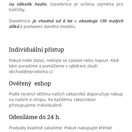
na několik hodin.
Stavebnice je určena zejména pro
holčičky.
Stavebnice
je vhodná od 6 let
a
obsahuje 130
malých
dílků
k postavení daného modelu.
Individuální přístup
Pokud máte dotaz, nebojte se zavolat nebo napsat. Rádi
Vám poradíme a pomůžeme s výběrem zboží.
obchod@eprodoma.cz
Ověřený eshop
Podle recenzí většina našich zákazníků doporučuje nákup
na našem e-shopu. Ke každému zákazníkovi
přistupujeme individuálně.
Odesíláme do 24 h.
Produkty kvalitně zabalíme. Pokud nakupujte křehké