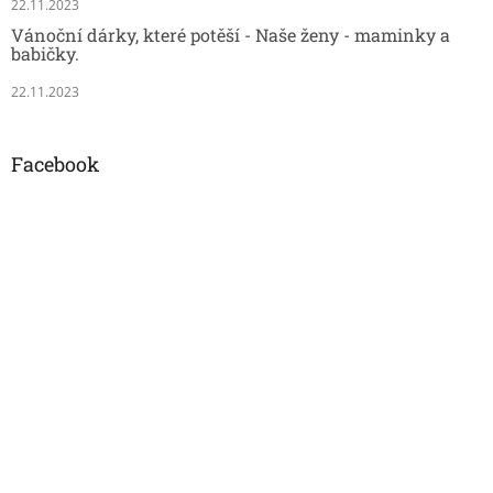
22.11.2023
Vánoční dárky, které potěší - Naše ženy - maminky a
babičky.
22.11.2023
Facebook