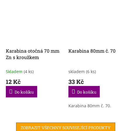
Karabina otočná 70 mm
Karabina 80mm č. 70
Zn s kroužkem
Skladem
(4 ks)
skladem
(6 ks)
12 Kč
33 Kč
Do košíku
Do košíku
Karabina 80mm č. 70.
ZOBRAZIT VŠECHNY SOUVISEJÍCÍ PRODUKTY