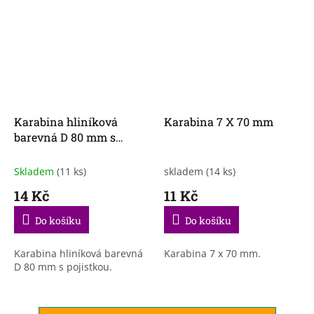
Karabina hliníková
Karabina 7 X 70 mm
barevná D 80 mm s
pojistkou
Skladem
(11 ks)
skladem
(14 ks)
14 Kč
11 Kč
Do košíku
Do košíku
Karabina hliníková barevná
Karabina 7 x 70 mm.
D 80 mm s pojistkou.