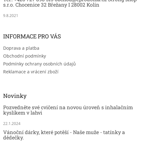
í
s.r.o. Chocenice 32 Břežany I 28002 Kolín
9.8.2021
INFORMACE PRO VÁS
Doprava a platba
Obchodní podmínky
Podmínky ochrany osobních údajů
Reklamace a vrácení zboží
Novinky
Pozvedněte své cvičení na novou úroveň s inhalačním
kyslíkem v lahvi
22.1.2024
Vánoční dárky, které potěší - Naše muže - tatínky a
dědečky.