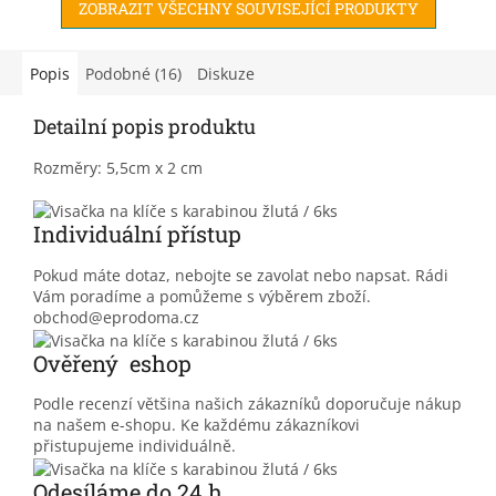
ZOBRAZIT VŠECHNY SOUVISEJÍCÍ PRODUKTY
Popis
Podobné (16)
Diskuze
Detailní popis produktu
Rozměry: 5,5cm x 2 cm
Individuální přístup
Pokud máte dotaz, nebojte se zavolat nebo napsat. Rádi
Vám poradíme a pomůžeme s výběrem zboží.
obchod@eprodoma.cz
Ověřený eshop
Podle recenzí většina našich zákazníků doporučuje nákup
na našem e-shopu. Ke každému zákazníkovi
přistupujeme individuálně.
Odesíláme do 24 h.