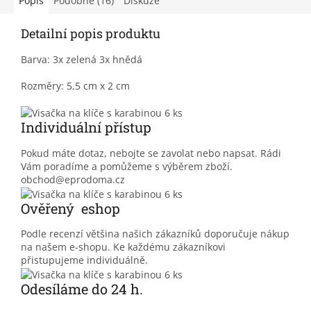
Popis
Podobné (16)
Diskuze
Detailní popis produktu
Barva: 3x zelená 3x hnědá
Rozměry: 5,5 cm x 2 cm
Individuální přístup
Pokud máte dotaz, nebojte se zavolat nebo napsat. Rádi
Vám poradíme a pomůžeme s výběrem zboží.
obchod@eprodoma.cz
Ověřený eshop
Podle recenzí většina našich zákazníků doporučuje nákup
na našem e-shopu. Ke každému zákazníkovi
přistupujeme individuálně.
Odesíláme do 24 h.