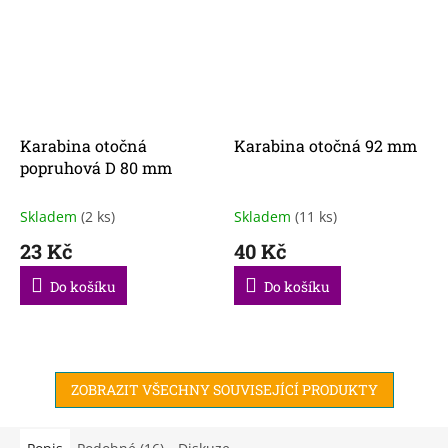
Karabina otočná
Karabina otočná 92 mm
popruhová D 80 mm
Skladem
(2 ks)
Skladem
(11 ks)
23 Kč
40 Kč
Do košíku
Do košíku
ZOBRAZIT VŠECHNY SOUVISEJÍCÍ PRODUKTY