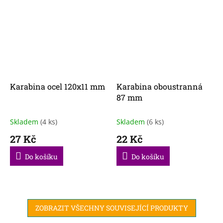
Karabina ocel 120x11 mm
Karabina oboustranná
87 mm
Skladem
(4 ks)
Skladem
(6 ks)
27 Kč
22 Kč
Do košíku
Do košíku
ZOBRAZIT VŠECHNY SOUVISEJÍCÍ PRODUKTY