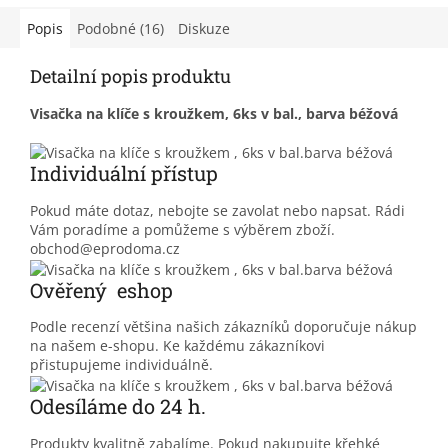
Popis
Podobné (16)
Diskuze
Detailní popis produktu
Visačka na klíče s kroužkem, 6ks v bal., barva béžová
Individuální přístup
Pokud máte dotaz, nebojte se zavolat nebo napsat. Rádi
Vám poradíme a pomůžeme s výběrem zboží.
obchod@eprodoma.cz
Ověřený eshop
Podle recenzí většina našich zákazníků doporučuje nákup
na našem e-shopu. Ke každému zákazníkovi
přistupujeme individuálně.
Odesíláme do 24 h.
Produkty kvalitně zabalíme. Pokud nakupujte křehké