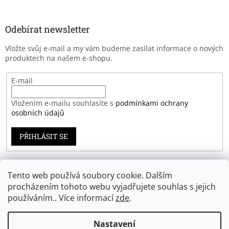
Odebírat newsletter
Vložte svůj e-mail a my vám budeme zasílat informace o nových
produktech na našem e-shopu.
E-mail
Vložením e-mailu souhlasíte s
podmínkami ochrany
osobních údajů
PŘIHLÁSIT SE
Tento web používá soubory cookie. Dalším
Záruka spokojenosti
procházením tohoto webu vyjadřujete souhlas s jejich
používáním.. Více informací
zde
.
Nastavení
Vytvořil Shoptet