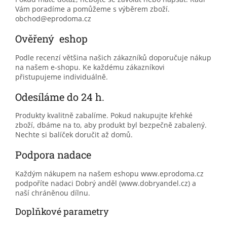
Vám poradíme a pomůžeme s výběrem zboží.
obchod@eprodoma.cz
Ověřený eshop
Podle recenzí většina našich zákazníků doporučuje nákup
na našem e-shopu. Ke každému zákazníkovi
přistupujeme individuálně.
Odesíláme do 24 h.
Produkty kvalitně zabalíme. Pokud nakupujte křehké
zboží, dbáme na to, aby produkt byl bezpečně zabalený.
Nechte si balíček doručit až domů.
Podpora nadace
Každým nákupem na našem eshopu www.eprodoma.cz
podpoříte nadaci Dobrý anděl (www.dobryandel.cz) a
naší chráněnou dílnu.
Doplňkové parametry