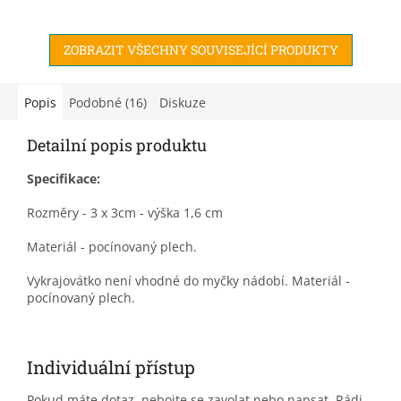
ZOBRAZIT VŠECHNY SOUVISEJÍCÍ PRODUKTY
Popis
Podobné (16)
Diskuze
Detailní popis produktu
Specifikace:
Rozměry - 3 x 3cm - výška 1,6 cm
Materiál - pocínovaný plech.
Vykrajovátko není vhodné do myčky nádobí. Materiál -
pocínovaný plech.
Individuální přístup
Pokud máte dotaz, nebojte se zavolat nebo napsat. Rádi