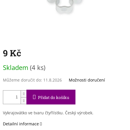
9 Kč
Měrná
Skladem
(4 ks)
cena:
Můžeme doručit do:
11.8.2026
Možnosti doručení
Přidat do košíku
Vykrajovátko ve tvaru čtyřlístku. Český výrobek.
Detailní informace