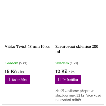
Víčko Twist 43 mm 10 ks
Zavařovací sklenice 200
ml
Skladem
(5 ks)
Skladem
(1 ks)
15 Kč
12 Kč
/ ks
/ ks
Do košíku
Do košíku
Zboží zasíláme přepravní
službou max 32 ks. Více kusů
na osobní odběr.