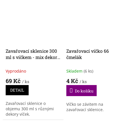
Zavařovací sklenice 300
Zavařovací víčko 66
ml s víčkem - mix dekorů
čmelák
- 6 ks
Vyprodáno
Skladem
(6 ks)
69 Kč
4 Kč
/ ks
/ ks
DETAIL
Do košíku
Zavařovací sklenice o
Víčko se závitem na
objemu 300 ml s různými
zavařovací sklenice.
dekory víček.